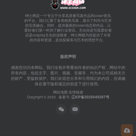
绅士网是一个专注于分享高质量写真作品和coser资讯
的平台。我们汇聚了各类精美写真，展示了时尚与艺术
的完美融合。同时，提供最新的coser动态和作品，让
爱好者们第一时间了解行业资讯。无论你是写真爱好者
还是cosplay文化的追随者，绅士网都为你提供了丰富
的内容和资源，是你探索美与艺术的理想平台。
版权声明
感谢您访问本网站。我们珍视并尊重创作者的知识产权，网站中的
所有内容，包括文字、图片、视频、音频等，均为本公司或相关方
的财产，受版权保护。我们欢迎您分享和引用我们的内容，但请确
保在遵守版权规定的前提下进行使用。
网站地图
友情链接
Copyright © 2025 · 备案号:
辽ICP备2025049297号