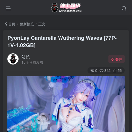
首页
更新预览
正文
PyonLay Cantarella Wuthering Waves [77P-
1V-1.02GB]
站长
关注
10个月前发布
0
342
56