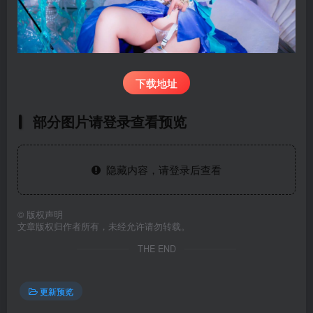
下载地址
部分图片请登录查看预览
隐藏内容，请登录后查看
©
版权声明
文章版权归作者所有，未经允许请勿转载。
THE END
更新预览