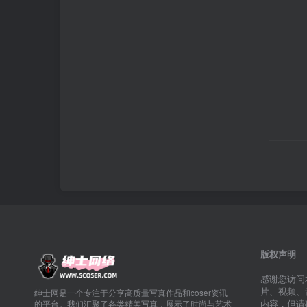
版权声明
感谢您访问
片、视频、
绅士网是一个专注于分享高质量写真作品和coser资讯
内容，但请
的平台。我们汇聚了各类精美写真，展示了时尚与艺术