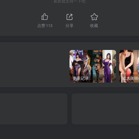
喜欢就支持一下吧
点赞
113
分享
收藏
更新记录