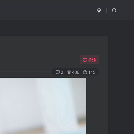
关注
0
406
113