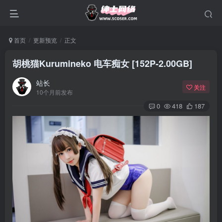
首页
更新预览
正文
胡桃猫Kurumineko 电车痴女 [152P-2.00GB]
站长
关注
10个月前发布
0
418
187