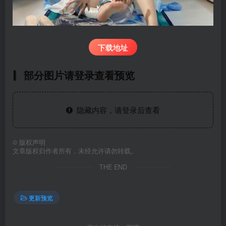
下载地址
部分图片请登录查看预览
隐藏内容，请登录后查看
©
版权声明
文章版权归作者所有，未经允许请勿转载。
THE END
更新预览