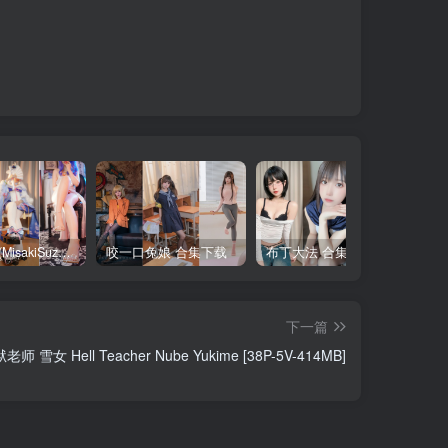
铃木美咲(MisakiSuzuki) 合集下载
咬一口兔娘 合集下载
布丁大法 合集下载
下一篇
 雪女 Hell Teacher Nube Yukime [38P-5V-414MB]