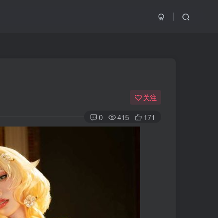
关注
0
415
171