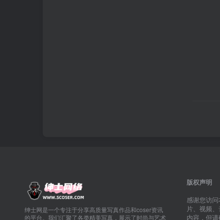
版权声明
感谢您访问
片、视频、
绅士网是一个专注于分享高质量写真作品和coser资讯
内容，但请
的平台。我们汇聚了各类精美写真，展示了时尚与艺术