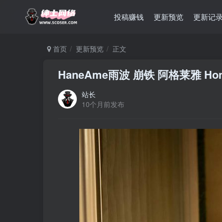
投稿赚钱
更新预览
更新记
首页
更新预览
正文
HaneAme雨波 崩铁 阿格莱雅 Honkai S
站长
10个月前发布