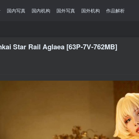
录
国内写真
国内机构
国外写真
国外机构
作品解析
tar Rail Aglaea [63P-7V-762MB]