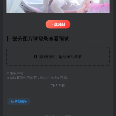
下载地址
部分图片请登录查看预览
隐藏内容，请登录后查看
©
版权声明
文章版权归作者所有，未经允许请勿转载。
THE END
更新预览