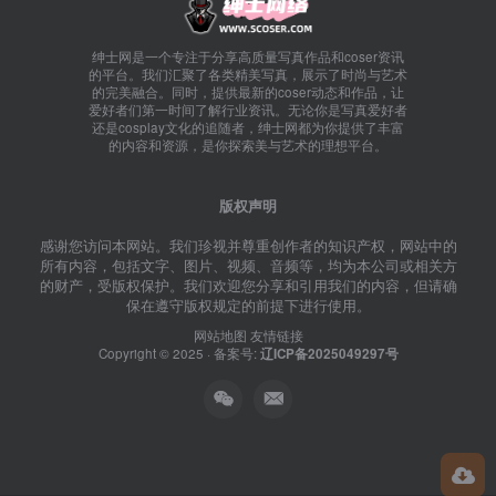
绅士网是一个专注于分享高质量写真作品和coser资讯
的平台。我们汇聚了各类精美写真，展示了时尚与艺术
的完美融合。同时，提供最新的coser动态和作品，让
爱好者们第一时间了解行业资讯。无论你是写真爱好者
还是cosplay文化的追随者，绅士网都为你提供了丰富
的内容和资源，是你探索美与艺术的理想平台。
版权声明
感谢您访问本网站。我们珍视并尊重创作者的知识产权，网站中的
所有内容，包括文字、图片、视频、音频等，均为本公司或相关方
的财产，受版权保护。我们欢迎您分享和引用我们的内容，但请确
保在遵守版权规定的前提下进行使用。
网站地图
友情链接
Copyright © 2025 · 备案号:
辽ICP备2025049297号