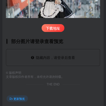
下载地址
部分图片请登录查看预览
隐藏内容，请登录后查看
©
版权声明
文章版权归作者所有，未经允许请勿转载。
THE END
更新预览