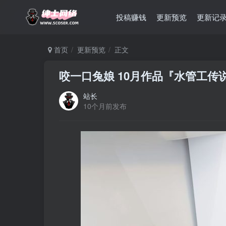
投稿赚钱
更新预览
更新记
首页
更新预览
正文
咬一口兔娘 10月作品『水管工传说』 星
站长
10个月前发布