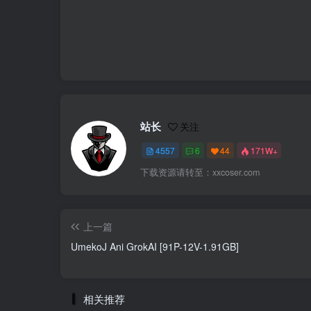
站长
关注
4557
6
44
171W+
下载资源请转至：xxcoser.com
上一篇
UmekoJ Ani GrokAI [91P-12V-1.91GB]
相关推荐