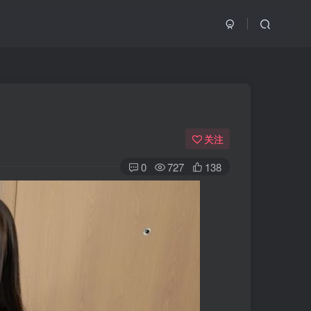
关注
0
727
138