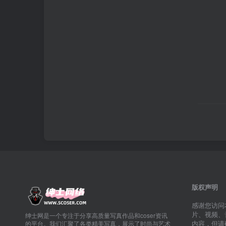
版权声明
感谢您访问
片、视频、
绅士网是一个专注于分享高质量写真作品和coser资讯
内容，但请
的平台。我们汇聚了各类精美写真，展示了时尚与艺术