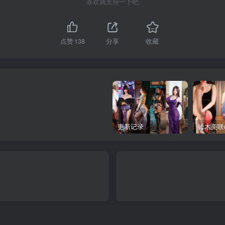
喜欢就支持一下吧
点赞
138
分享
收藏
更新记录