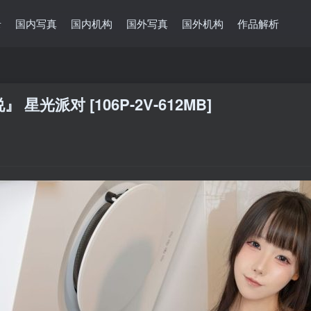
录
国内写真
国内机构
国外写真
国外机构
作品解析
光派对 [106P-2V-612MB]