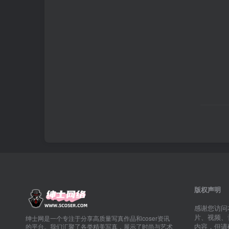
版权声明
感谢您访问
片、视频、
绅士网是一个专注于分享高质量写真作品和coser资讯
内容，但请
的平台。我们汇聚了各类精美写真，展示了时尚与艺术