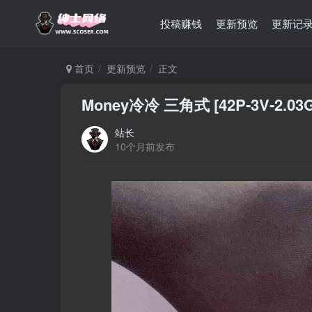
投稿赚钱
更新预览
更新记
首页
更新预览
正文
Money冷冷 三角式 [42P-3V-2.03
站长
10个月前发布