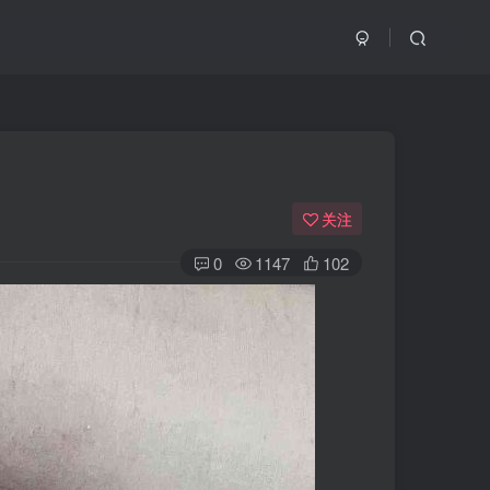
关注
0
1147
102