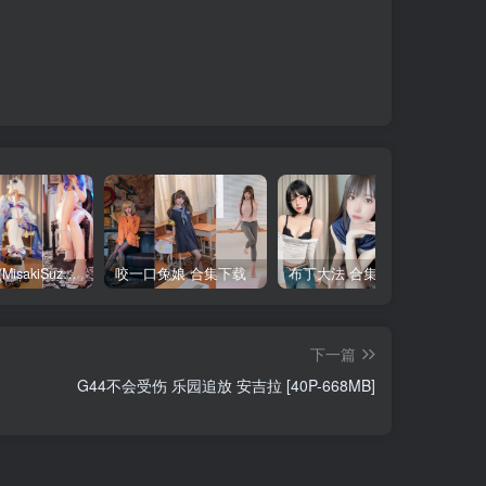
铃木美咲(MisakiSuzuki) 合集下载
咬一口兔娘 合集下载
布丁大法 合集下载
下一篇
G44不会受伤 乐园追放 安吉拉 [40P-668MB]