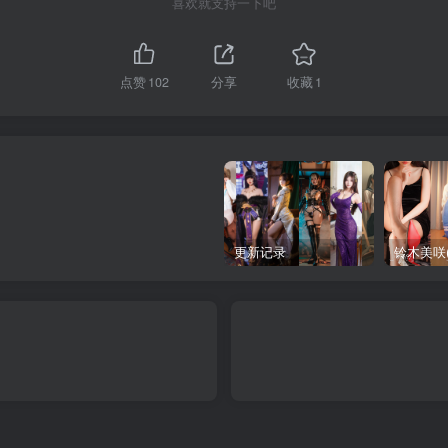
喜欢就支持一下吧
点赞
102
分享
收藏
1
更新记录