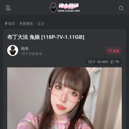
首页
更新预览
正文
布丁大法 兔娘 [118P-7V-1.11GB]
站长
关注
10个月前发布
0
454
76