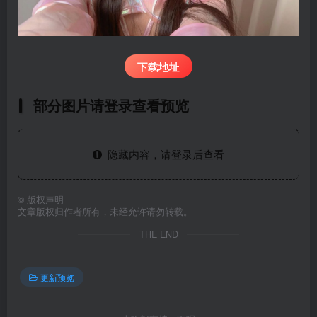
下载地址
部分图片请登录查看预览
隐藏内容，请登录后查看
©
版权声明
文章版权归作者所有，未经允许请勿转载。
THE END
更新预览