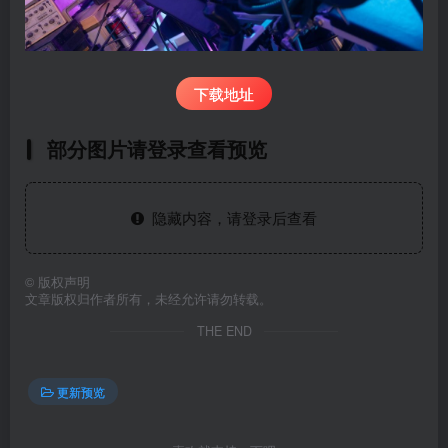
下载地址
部分图片请登录查看预览
隐藏内容，请登录后查看
©
版权声明
文章版权归作者所有，未经允许请勿转载。
THE END
更新预览