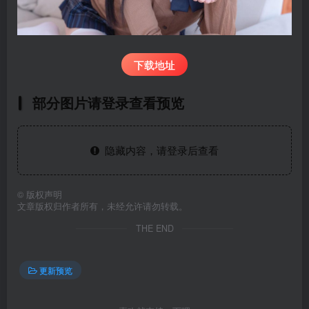
下载地址
部分图片请登录查看预览
隐藏内容，请登录后查看
©
版权声明
文章版权归作者所有，未经允许请勿转载。
THE END
更新预览