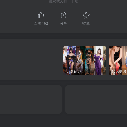
喜欢就支持一下吧
点赞
152
分享
收藏
更新记录