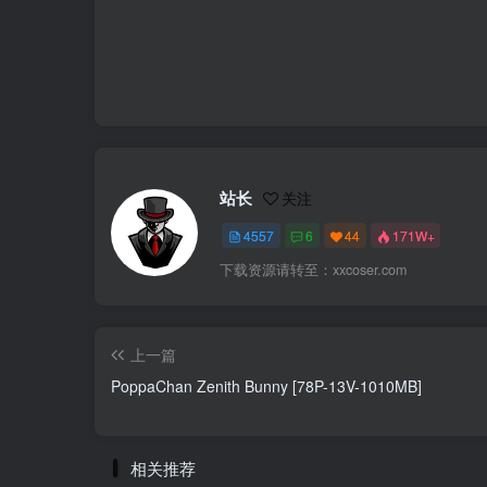
站长
关注
4557
6
44
171W+
下载资源请转至：xxcoser.com
上一篇
PoppaChan Zenith Bunny [78P-13V-1010MB]
相关推荐