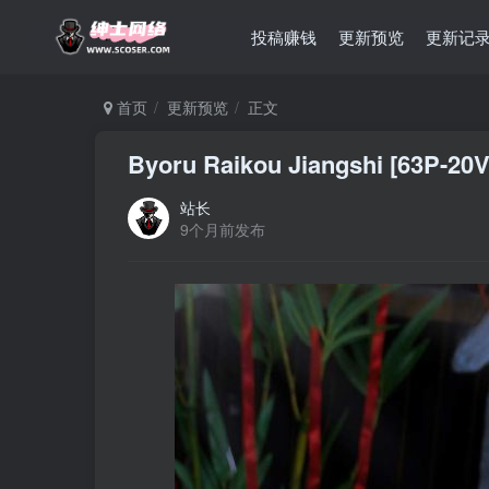
投稿赚钱
更新预览
更新记
首页
更新预览
正文
Byoru Raikou Jiangshi [63P-20
站长
9个月前发布