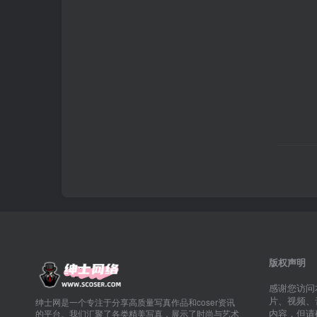
版权声明
感谢您访问
片、视频、
绅士网是一个专注于分享高质量写真作品和coser资讯
内容，但请
的平台。我们汇聚了各类精美写真，展示了时尚与艺术