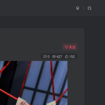
关注
0
427
152