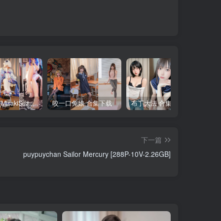
铃木美咲(MisakiSuzuki) 合集下载
咬一口兔娘 合集下载
布丁大法 合集下载
下一篇
puypuychan Sailor Mercury [288P-10V-2.26GB]