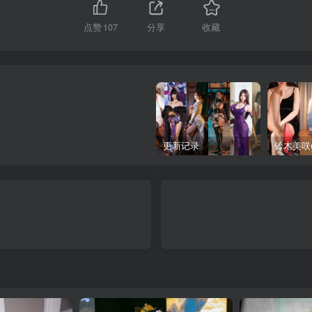
点赞
107
分享
收藏
更新记录