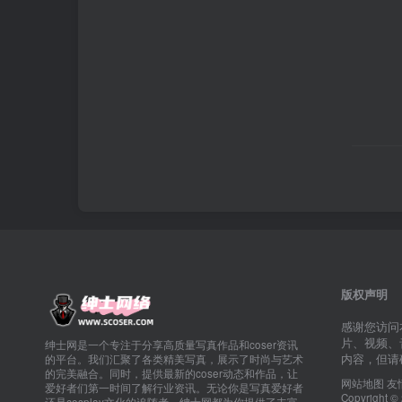
版权声明
感谢您访问
片、视频、
绅士网是一个专注于分享高质量写真作品和coser资讯
内容，但请
的平台。我们汇聚了各类精美写真，展示了时尚与艺术
的完美融合。同时，提供最新的coser动态和作品，让
网站地图
友
爱好者们第一时间了解行业资讯。无论你是写真爱好者
Copyright 