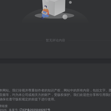
暂无评论内容
本网站。我们珍视并尊重创作者的知识产权，网站中的所有内容，包括文字、
音频等，均为本公司或相关方的财产，受版权保护。我们欢迎您分享和引用我
确保在遵守版权规定的前提下进行使用。
情链接
© 2025 · 备案号:
辽ICP备2025049297号