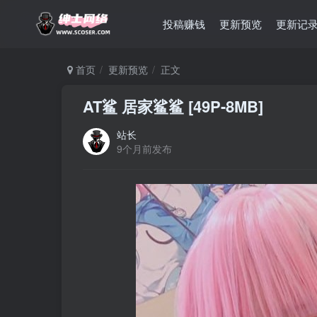
投稿赚钱
更新预览
更新记
首页
更新预览
正文
AT鲨 居家鲨鲨 [49P-8MB]
站长
9个月前发布