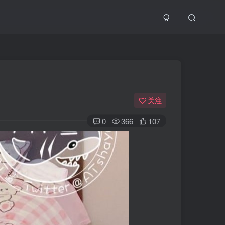
关注
0
366
107