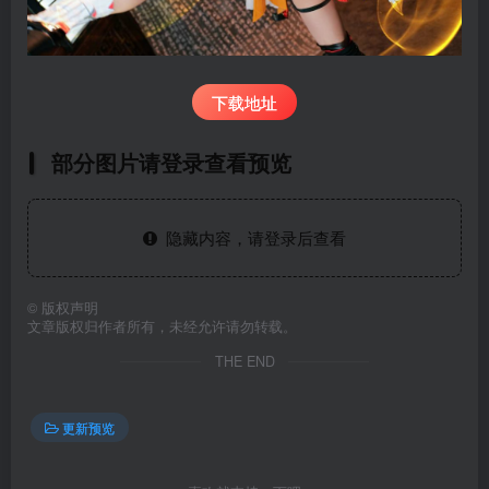
下载地址
部分图片请登录查看预览
隐藏内容，请登录后查看
©
版权声明
文章版权归作者所有，未经允许请勿转载。
THE END
更新预览