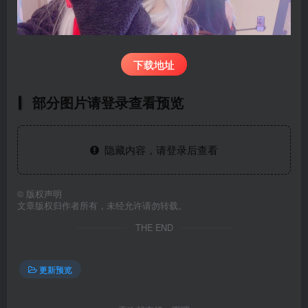
下载地址
部分图片请登录查看预览
隐藏内容，请登录后查看
©
版权声明
文章版权归作者所有，未经允许请勿转载。
THE END
更新预览