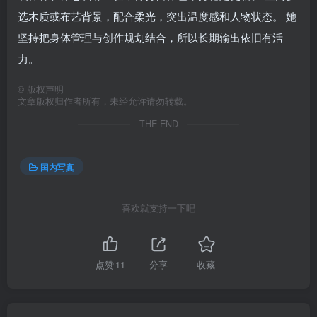
选木质或布艺背景，配合柔光，突出温度感和人物状态。 她
坚持把身体管理与创作规划结合，所以长期输出依旧有活
力。
©
版权声明
文章版权归作者所有，未经允许请勿转载。
THE END
国内写真
喜欢就支持一下吧
点赞
11
分享
收藏