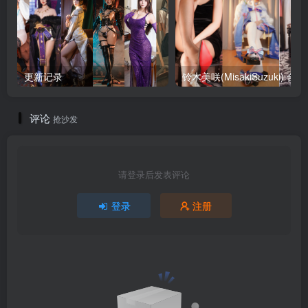
更新记录
铃木美咲
评论
抢沙发
请登录后发表评论
登录
注册