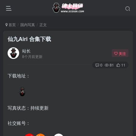
首页
国内写真
正文
仙九Airi 合集下载
站长
关注
8个月前更新
0
81
11
下载地址：
写真状态：持续更新
社交账号：