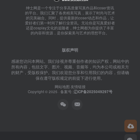
绅士网是一个专注于分享高质量写真作品和coser资讯
的平台。我们汇聚了各类精美写真，展示了时尚与艺术
的完美融合。同时，提供最新的coser动态和作品，让
爱好者们第一时间了解行业资讯。无论你是写真爱好者
还是cosplay文化的追随者，绅士网都为你提供了丰富
的内容和资源，是你探索美与艺术的理想平台。
版权声明
感谢您访问本网站。我们珍视并尊重创作者的知识产权，网站中的
所有内容，包括文字、图片、视频、音频等，均为本公司或相关方
的财产，受版权保护。我们欢迎您分享和引用我们的内容，但请确
保在遵守版权规定的前提下进行使用。
网站地图
友情链接
Copyright © 2025 · 备案号:
辽ICP备2025049297号