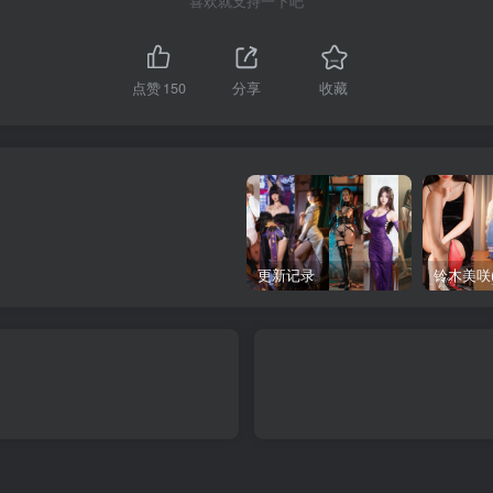
喜欢就支持一下吧
点赞
150
分享
收藏
更新记录