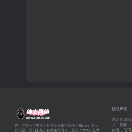
版权声明
感谢您访问
片、视频、
绅士网是一个专注于分享高质量写真作品和coser资讯
内容，但请
的平台。我们汇聚了各类精美写真，展示了时尚与艺术