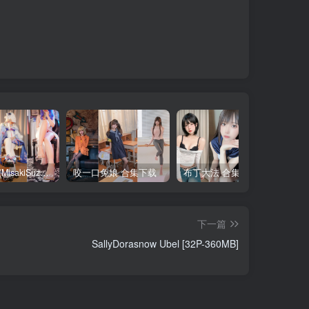
铃木美咲(MisakiSuzuki) 合集下载
咬一口兔娘 合集下载
布丁大法 合集下载
下一篇
SallyDorasnow Ubel [32P-360MB]