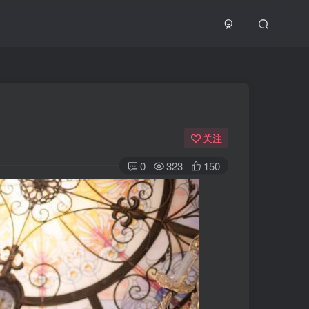
关注
0
323
150