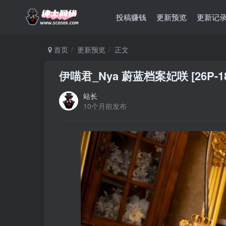
投稿赚钱
更新预览
更新记
首页
更新预览
正文
伊喵君_Nya 蔚蓝档案妃咲 [26P-1
站长
10个月前发布