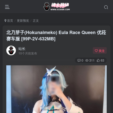
首页
更新预览
正文
北乃芽子(Hokunaimeko) Eula Race Queen 优菈
赛车服 [99P-2V-632MB]
站长
关注
10个月前发布
0
311
63