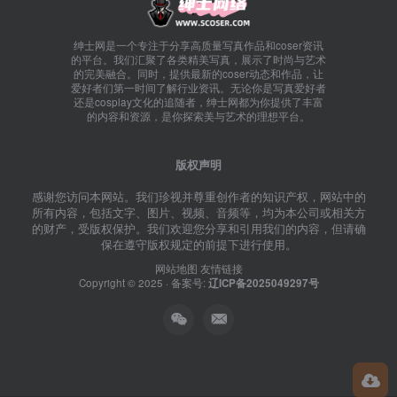
绅士网是一个专注于分享高质量写真作品和coser资讯
的平台。我们汇聚了各类精美写真，展示了时尚与艺术
的完美融合。同时，提供最新的coser动态和作品，让
爱好者们第一时间了解行业资讯。无论你是写真爱好者
还是cosplay文化的追随者，绅士网都为你提供了丰富
的内容和资源，是你探索美与艺术的理想平台。
版权声明
感谢您访问本网站。我们珍视并尊重创作者的知识产权，网站中的
所有内容，包括文字、图片、视频、音频等，均为本公司或相关方
的财产，受版权保护。我们欢迎您分享和引用我们的内容，但请确
保在遵守版权规定的前提下进行使用。
网站地图
友情链接
Copyright © 2025 · 备案号:
辽ICP备2025049297号