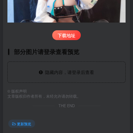
下载地址
部分图片请登录查看预览
隐藏内容，请登录后查看
©
版权声明
文章版权归作者所有，未经允许请勿转载。
THE END
更新预览