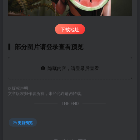
下载地址
部分图片请登录查看预览
隐藏内容，请登录后查看
©
版权声明
文章版权归作者所有，未经允许请勿转载。
THE END
更新预览