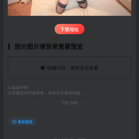
下载地址
部分图片请登录查看预览
隐藏内容，请登录后查看
©
版权声明
文章版权归作者所有，未经允许请勿转载。
THE END
更新预览