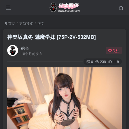
首页
更新预览
正文
神楽坂真冬 魅魔学妹 [75P-2V-532MB]
站长
关注
10个月前发布
0
239
118