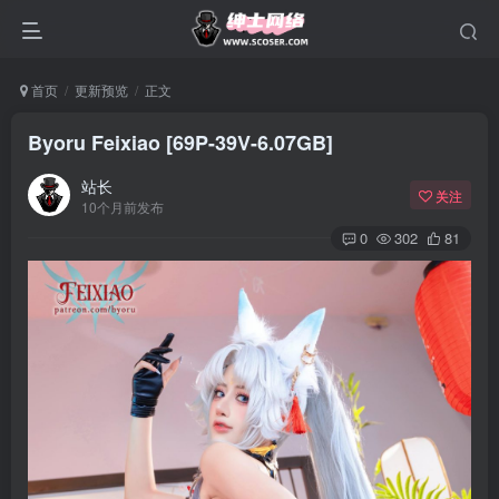
首页
更新预览
正文
Byoru Feixiao [69P-39V-6.07GB]
站长
关注
10个月前发布
0
302
81