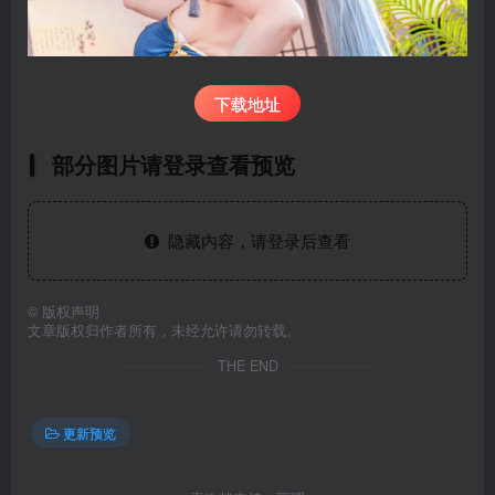
下载地址
部分图片请登录查看预览
隐藏内容，请登录后查看
©
版权声明
文章版权归作者所有，未经允许请勿转载。
THE END
更新预览