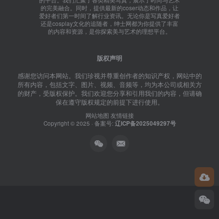
的平台。我们汇聚了各类精美写真，展示了时尚与艺术
的完美融合。同时，提供最新的coser动态和作品，让
爱好者们第一时间了解行业资讯。无论你是写真爱好者
还是cosplay文化的追随者，绅士网都为你提供了丰富
的内容和资源，是你探索美与艺术的理想平台。
版权声明
感谢您访问本网站。我们珍视并尊重创作者的知识产权，网站中的
所有内容，包括文字、图片、视频、音频等，均为本公司或相关方
的财产，受版权保护。我们欢迎您分享和引用我们的内容，但请确
保在遵守版权规定的前提下进行使用。
网站地图
友情链接
Copyright © 2025 · 备案号:
辽ICP备2025049297号