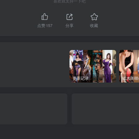
喜欢就支持一下吧
点赞
157
分享
收藏
更新记录