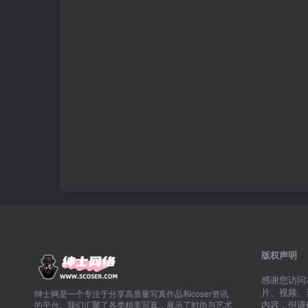
版权声明
感谢您访问
片、视频、
绅士网是一个专注于分享高质量写真作品和coser资讯
内容，但请
的平台。我们汇聚了各类精美写真，展示了时尚与艺术