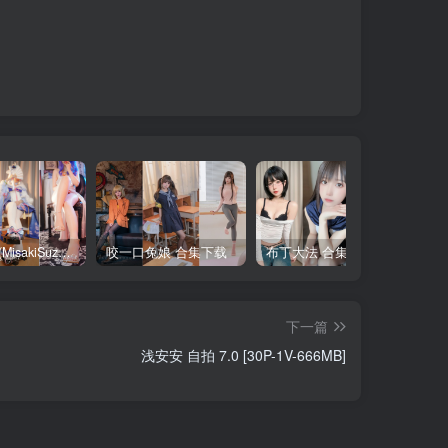
铃木美咲(MisakiSuzuki) 合集下载
咬一口兔娘 合集下载
布丁大法 合集下载
下一篇
浅安安 自拍 7.0 [30P-1V-666MB]