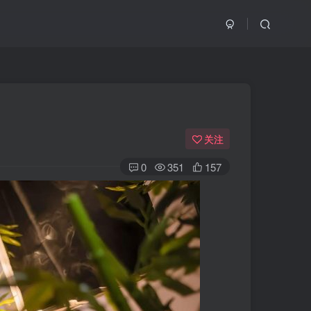
关注
0
351
157