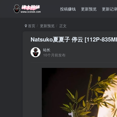
投稿赚钱
更新预览
更新记
首页
更新预览
正文
Natsuko夏夏子 停云 [112P-835M
站长
10个月前发布