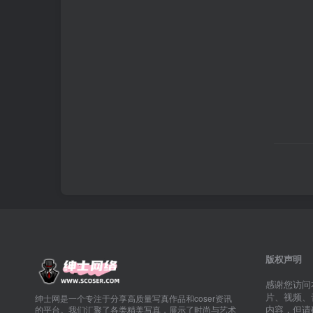
版权声明
感谢您访问
片、视频、
绅士网是一个专注于分享高质量写真作品和coser资讯
内容，但请
的平台。我们汇聚了各类精美写真，展示了时尚与艺术