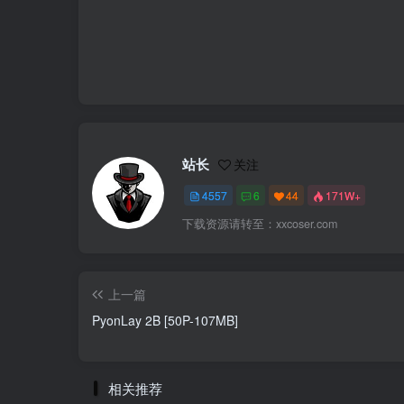
站长
关注
4557
6
44
171W+
下载资源请转至：xxcoser.com
上一篇
PyonLay 2B [50P-107MB]
相关推荐