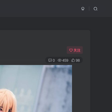
关注
0
459
98