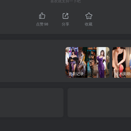
喜欢就支持一下吧
点赞
98
分享
收藏
更新记录