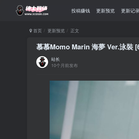
投稿赚钱
更新预览
更新记
首页
更新预览
正文
慕慕Momo Marin 海夢 Ver.泳裝 [6
站长
10个月前发布