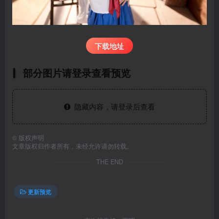
下载地址
部分图片请登录查看预览
隐藏内容，请登录后查看
©
版权声明
文章版权归作者所有，未经允许请勿转载。
THE END
更新预览