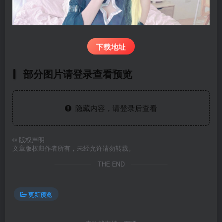
下载地址
部分图片请登录查看预览
隐藏内容，请登录后查看
©
版权声明
文章版权归作者所有，未经允许请勿转载。
THE END
更新预览