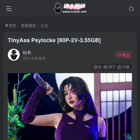
首页
更新预览
正文
TinyAsa Psylocke [80P-2V-3.55GB]
站长
关注
10个月前发布
0
317
118